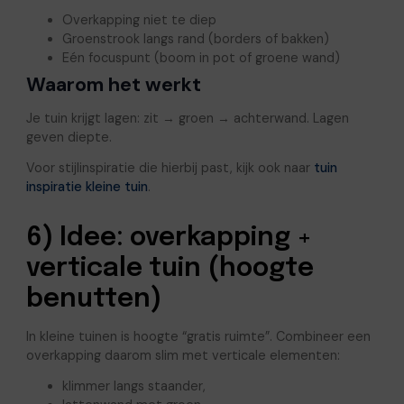
Overkapping niet te diep
Groenstrook langs rand (borders of bakken)
Eén focuspunt (boom in pot of groene wand)
Waarom het werkt
Je tuin krijgt lagen: zit → groen → achterwand. Lagen
geven diepte.
Voor stijlinspiratie die hierbij past, kijk ook naar
tuin
inspiratie kleine tuin
.
6) Idee: overkapping +
verticale tuin (hoogte
benutten)
In kleine tuinen is hoogte “gratis ruimte”. Combineer een
overkapping daarom slim met verticale elementen:
klimmer langs staander,