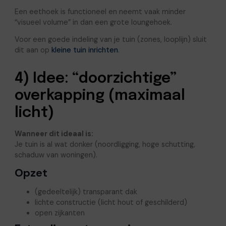
Een eethoek is functioneel en neemt vaak minder
“visueel volume” in dan een grote loungehoek.
Voor een goede indeling van je tuin (zones, looplijn) sluit
dit aan op
kleine tuin inrichten
.
4) Idee: “doorzichtige”
overkapping (maximaal
licht)
Wanneer dit ideaal is:
Je tuin is al wat donker (noordligging, hoge schutting,
schaduw van woningen).
Opzet
(gedeeltelijk) transparant dak
lichte constructie (licht hout of geschilderd)
open zijkanten