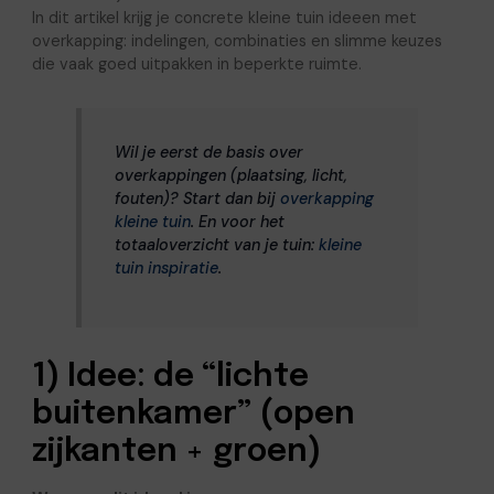
In dit artikel krijg je concrete kleine tuin ideeen met
overkapping: indelingen, combinaties en slimme keuzes
die vaak goed uitpakken in beperkte ruimte.
Wil je eerst de basis over
overkappingen (plaatsing, licht,
fouten)? Start dan bij
overkapping
kleine tuin
. En voor het
totaaloverzicht van je tuin:
kleine
tuin inspiratie
.
1) Idee: de “lichte
buitenkamer” (open
zijkanten + groen)