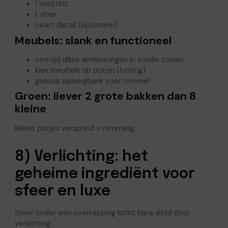
1 houttint
1 vloer
zwart detail (optioneel)
Meubels: slank en functioneel
vermijd dikke armleuningen in smalle tuinen
kies meubels op poten (luchtig)
gebruik opbergbank voor rommel
Groen: liever 2 grote bakken dan 8
kleine
Kleine potjes verspreid = rommelig.
8) Verlichting: het
geheime ingrediënt voor
sfeer en luxe
Sfeer onder een overkapping komt bijna altijd door
verlichting: