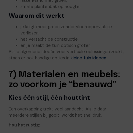
lattenwand met groen,
smalle plantenbak op hoogte.
Waarom dit werkt
je krijgt meer groen zonder vloeroppervlak te
verliezen,
het verzacht de constructie,
en je maakt de tuin optisch groter.
Als je algemene ideeën voor verticale oplossingen zoekt,
staan er ook handige opties in
kleine tuin ideeen
.
7) Materialen en meubels:
zo voorkom je “benauwd”
Kies één stijl, één houttint
Een overkapping trekt veel aandacht. Als je daar
meerdere stijlen bij gooit, wordt het snel druk.
Hou het rustig: