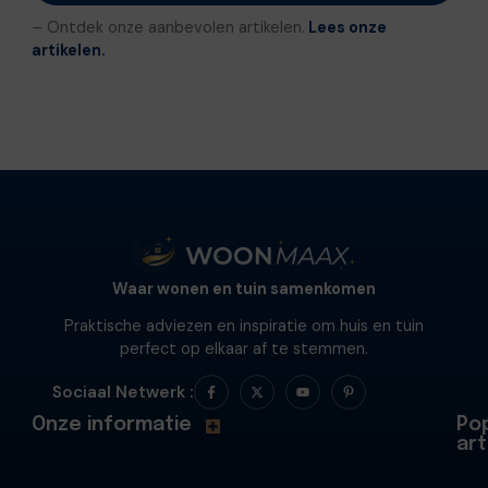
– Ontdek onze aanbevolen artikelen.
Lees onze
artikelen.
Waar wonen en tuin samenkomen
Praktische adviezen en inspiratie om huis en tuin
perfect op elkaar af te stemmen.
Sociaal Netwerk :
Onze informatie
Pop
art