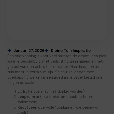
Januari 27, 2026
Kleine Tuin Inspiratie
Een overkapping is voor veel mensen dé droom: een plek
waar je beschut zit, met verlichting, gezelligheid en het
gevoel van een echte buitenkamer. Maar in een kleine
tuin moet je extra slim zijn. Kleine tuin ideeen met
overkapping werken alleen goed als je tegelijkertijd drie
dingen bewaakt:
Licht
(je tuin mag niet donker worden)
Loopruimte
(je wilt niet om meubels heen
slalommen)
Rust
(geen overvolle “tuinkamer” die benauwd
voelt)