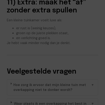
11) Extra: maak het “af”
zonder extra spullen
Een kleine tuinkamer voelt luxe als:
er rust is (weinig keuzes),
groen op de juiste plekken staat,
en verlichting goed is.
Je hebt vaak minder nodig dan je denkt.
Veelgestelde vragen
Hoe zorg ik ervoor dat mijn kleine tuin met
▼
overkapping niet te donker wordt?
Waar plaats ik een overkapping het best in
▼