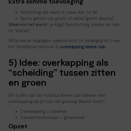
Extra slimme toevoeging
Verlichting die warm is, maar niet te fel
Spots gericht op groen of wand (geeft diepte)
Waarom het werkt:
je krijgt beschutting zonder de tuin
te “sluiten”.
Wil je beter begrijpen waarom licht zo belangrijk is? Lees
het hoofdstuk hierover in
overkapping kleine tuin
.
5) Idee: overkapping als
“scheiding” tussen zitten
en groen
Dit is één van de mooiste kleine tuin ideeen met
overkapping als je tuin nét genoeg diepte heeft:
Overkapping = zitkamer
Daarachter/ernaast = groenhoek
Opzet