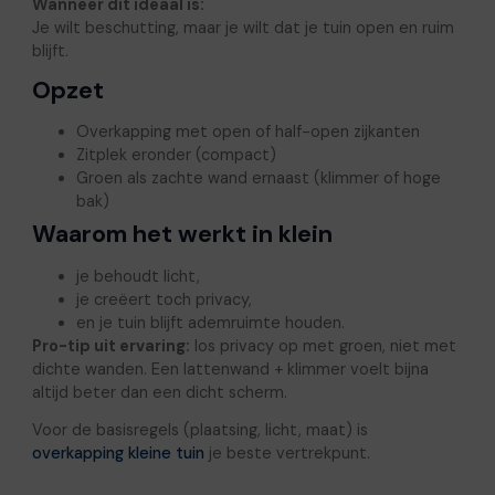
Wanneer dit ideaal is:
Je wilt beschutting, maar je wilt dat je tuin open en ruim
blijft.
Opzet
Overkapping met open of half-open zijkanten
Zitplek eronder (compact)
Groen als zachte wand ernaast (klimmer of hoge
bak)
Waarom het werkt in klein
je behoudt licht,
je creëert toch privacy,
en je tuin blijft ademruimte houden.
Pro-tip uit ervaring:
los privacy op met groen, niet met
dichte wanden. Een lattenwand + klimmer voelt bijna
altijd beter dan een dicht scherm.
Voor de basisregels (plaatsing, licht, maat) is
overkapping kleine tuin
je beste vertrekpunt.