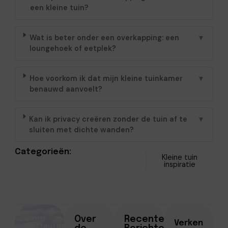
een kleine tuin?
Wat is beter onder een overkapping: een
▼
loungehoek of eetplek?
Hoe voorkom ik dat mijn kleine tuinkamer
▼
benauwd aanvoelt?
Kan ik privacy creëren zonder de tuin af te
▼
sluiten met dichte wanden?
Categorieën:
Kleine tuin
inspiratie
Word
Over
Recente
Verken
Gastauteur