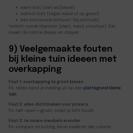
warm licht (niet wit/blauw)
indirect licht (tegen wand of op groen)
één functioneel lichtpunt (bij eethoek)
Verlicht vooral objecten (plant, wand, structuur). Dat
maakt de ruimte dieper en chiquer.
9) Veelgemaakte fouten
bij kleine tuin ideeen met
overkapping
Fout 1: overkapping te groot kiezen
Fix: teken eerst je indeling uit op een
plattegrond kleine
tuin
.
Fout 2: alles dichtmaken voor privacy
Fix: half-open + groen, zodat je licht houdt.
Fout 3: te zware meubels eronder
Fix: compact en luchtig, liever kwaliteit dan volume.