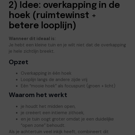
2) Idee: overkapping in de
hoek (ruimtewinst +
betere looplijn)
Wanneer dit ideaal is:
Je hebt een kleine tuin en je wilt niet dat de overkapping
je hele zichtlijn breekt.
Opzet
Overkapping in één hoek
Looplijn langs de andere zijde vrij
Eén “mooie hoek” als focuspunt (groen + licht)
Waarom het werkt
je houdt het midden open,
je creëert een intieme zithoek,
en je tuin oogt groter omdat je een duidelijke
“open zone” behoudt.
Als je achtertuin veel inkijk heeft, combineert dit