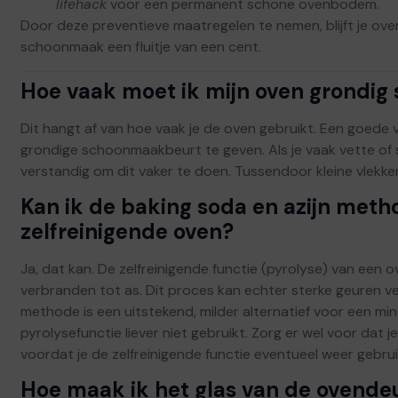
lifehack
voor een permanent schone ovenbodem.
Door deze preventieve maatregelen te nemen, blijft je oven
schoonmaak een fluitje van een cent.
Hoe vaak moet ik mijn oven grondi
Dit hangt af van hoe vaak je de oven gebruikt. Een goede 
grondige schoonmaakbeurt te geven. Als je vaak vette of su
verstandig om dit vaker te doen. Tussendoor kleine vlekke
Kan ik de baking soda en azijn meth
zelfreinigende oven?
Ja, dat kan. De zelfreinigende functie (pyrolyse) van een
verbranden tot as. Dit proces kan echter sterke geuren ve
methode is een uitstekend, milder alternatief voor een min
pyrolysefunctie liever niet gebruikt. Zorg er wel voor dat j
voordat je de zelfreinigende functie eventueel weer gebrui
Hoe maak ik het glas van de ovendeu