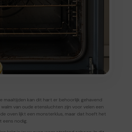
ke maaltijden kan dit hart er behoorlijk gehavend
n walm van oude etensluchten zijn voor velen een
e oven lijkt een monsterklus, maar dat hoeft het
et eens nodig.