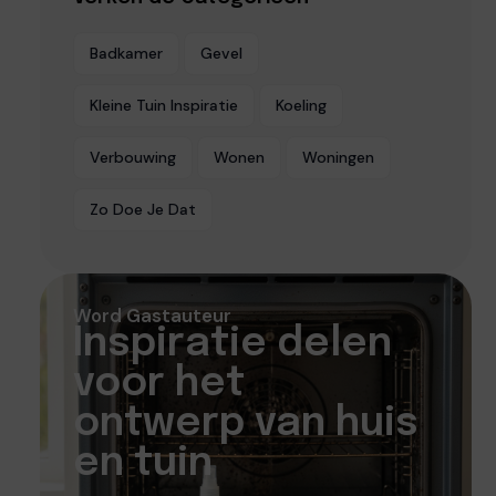
Badkamer
Gevel
Kleine Tuin Inspiratie
Koeling
Verbouwing
Wonen
Woningen
Zo Doe Je Dat
Word Gastauteur
Inspiratie delen
voor het
ontwerp van huis
en tuin