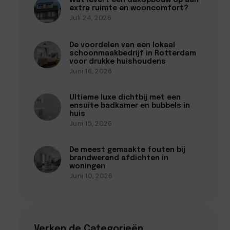
Wat levert een dakopbouw op aan
extra ruimte en wooncomfort?
Juli 24, 2026
De voordelen van een lokaal
schoonmaakbedrijf in Rotterdam
voor drukke huishoudens
Juni 16, 2026
Ultieme luxe dichtbij met een
ensuite badkamer en bubbels in
huis
Juni 15, 2026
De meest gemaakte fouten bij
brandwerend afdichten in
woningen
Juni 10, 2026
Verken de Categorieën