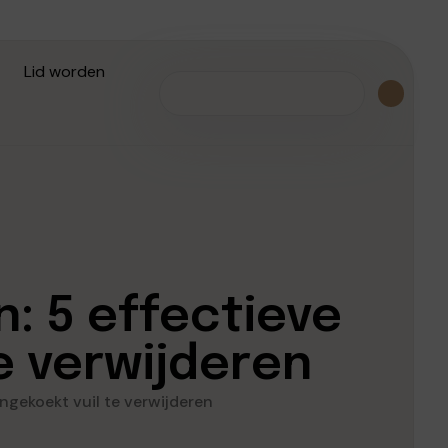
Lid worden
: 5 effectieve
e verwijderen
ngekoekt vuil te verwijderen