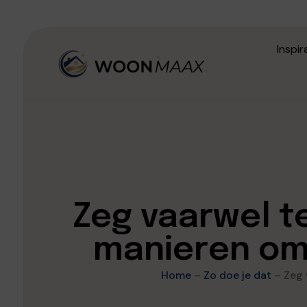
Inspir
Zeg vaarwel t
manieren om 
Home
–
Zo doe je dat
–
Zeg 