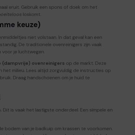
chaal eruit. Gebruik een spons of doek om het
oeiteloos
loskomt.
limme keuze)
nmiddeltjes niet volstaan. In dat geval kan een
tandig. De traditionele ovenreinigers zijn vaak
 voor je luchtwegen.
 (dampvrije) ovenreinigers
op de markt. Deze
 het milieu. Lees altijd zorgvuldig de instructies op
ebruik. Draag handschoenen om je huid te
!
Dit is vaak het lastigste onderdeel. Een simpele en
e bodem van je badkuip om krassen te voorkomen.