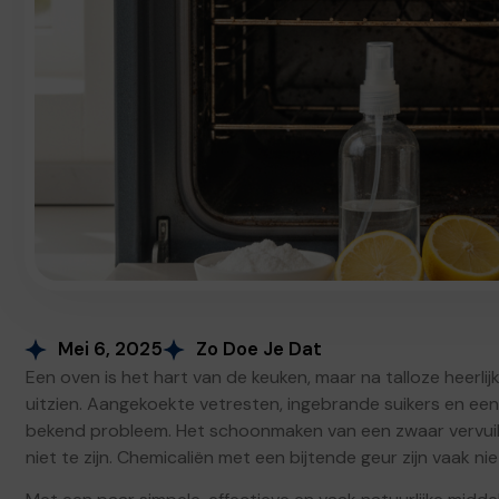
Mei 6, 2025
Zo Doe Je Dat
Een oven is het hart van de keuken, maar na talloze heerlij
uitzien. Aangekoekte vetresten, ingebrande suikers en ee
bekend probleem. Het schoonmaken van een zwaar vervuild
niet te zijn. Chemicaliën met een bijtende geur zijn vaak ni