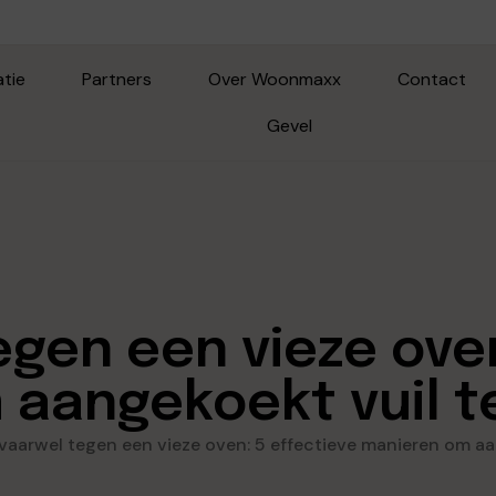
atie
Partners
Over Woonmaxx
Contact
Gevel
egen een vieze oven
aangekoekt vuil t
vaarwel tegen een vieze oven: 5 effectieve manieren om aa