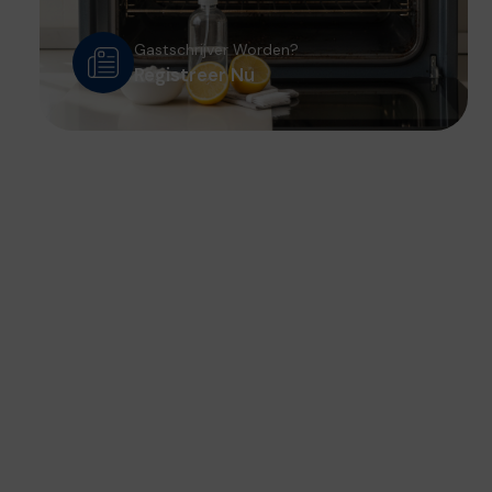
Gastschrijver Worden?
Registreer Nu