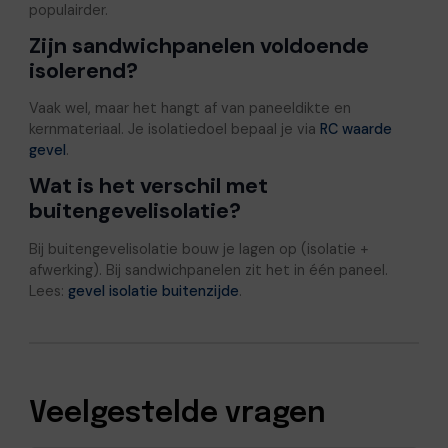
populairder.
Zijn sandwichpanelen voldoende
isolerend?
Vaak wel, maar het hangt af van paneeldikte en
kernmateriaal. Je isolatiedoel bepaal je via
RC waarde
gevel
.
Wat is het verschil met
buitengevelisolatie?
Bij buitengevelisolatie bouw je lagen op (isolatie +
afwerking). Bij sandwichpanelen zit het in één paneel.
Lees:
gevel isolatie buitenzijde
.
Veelgestelde vragen