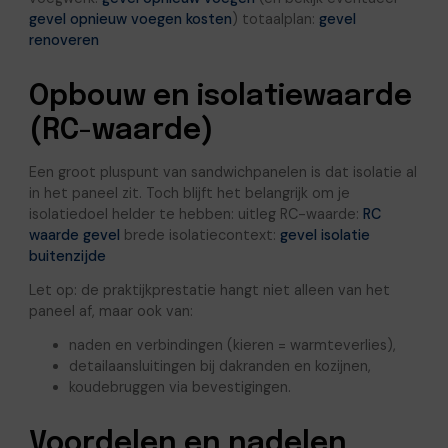
gevel opnieuw voegen kosten
) totaalplan:
gevel
renoveren
Opbouw en isolatiewaarde
(RC-waarde)
Een groot pluspunt van sandwichpanelen is dat isolatie al
in het paneel zit. Toch blijft het belangrijk om je
isolatiedoel helder te hebben: uitleg RC-waarde:
RC
waarde gevel
brede isolatiecontext:
gevel isolatie
buitenzijde
Let op: de praktijkprestatie hangt niet alleen van het
paneel af, maar ook van:
naden en verbindingen (kieren = warmteverlies),
detailaansluitingen bij dakranden en kozijnen,
koudebruggen via bevestigingen.
Voordelen en nadelen