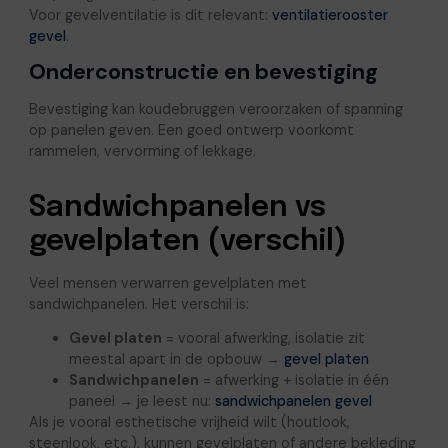
Voor gevelventilatie is dit relevant:
ventilatierooster
gevel
.
Onderconstructie en bevestiging
Bevestiging kan koudebruggen veroorzaken of spanning
op panelen geven. Een goed ontwerp voorkomt
rammelen, vervorming of lekkage.
Sandwichpanelen vs
gevelplaten (verschil)
Veel mensen verwarren gevelplaten met
sandwichpanelen. Het verschil is:
Gevel platen
= vooral afwerking, isolatie zit
meestal apart in de opbouw →
gevel platen
Sandwichpanelen
= afwerking + isolatie in één
paneel → je leest nu:
sandwichpanelen gevel
Als je vooral esthetische vrijheid wilt (houtlook,
steenlook, etc.), kunnen gevelplaten of andere bekleding