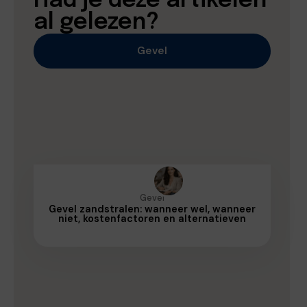
Had je deze artikelen
al gelezen?
Gevel
Gevel
Gevel zandstralen: wanneer wel, wanneer
niet, kostenfactoren en alternatieven