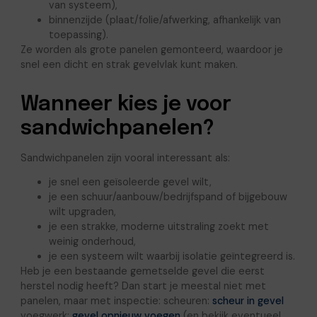
van systeem),
binnenzijde (plaat/folie/afwerking, afhankelijk van
toepassing).
Ze worden als grote panelen gemonteerd, waardoor je
snel een dicht en strak gevelvlak kunt maken.
Wanneer kies je voor
sandwichpanelen?
Sandwichpanelen zijn vooral interessant als:
je snel een geïsoleerde gevel wilt,
je een schuur/aanbouw/bedrijfspand of bijgebouw
wilt upgraden,
je een strakke, moderne uitstraling zoekt met
weinig onderhoud,
je een systeem wilt waarbij isolatie geïntegreerd is.
Heb je een bestaande gemetselde gevel die eerst
herstel nodig heeft? Dan start je meestal niet met
panelen, maar met inspectie: scheuren:
scheur in gevel
voegwerk:
gevel opnieuw voegen
(en bekijk eventueel