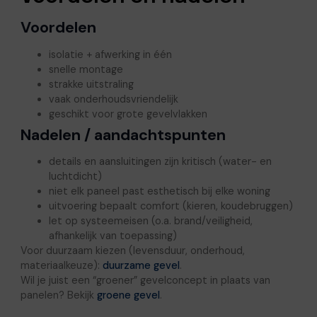
Voordelen
isolatie + afwerking in één
snelle montage
strakke uitstraling
vaak onderhoudsvriendelijk
geschikt voor grote gevelvlakken
Nadelen / aandachtspunten
details en aansluitingen zijn kritisch (water- en
luchtdicht)
niet elk paneel past esthetisch bij elke woning
uitvoering bepaalt comfort (kieren, koudebruggen)
let op systeemeisen (o.a. brand/veiligheid,
afhankelijk van toepassing)
Voor duurzaam kiezen (levensduur, onderhoud,
materiaalkeuze):
duurzame gevel
.
Wil je juist een “groener” gevelconcept in plaats van
panelen? Bekijk
groene gevel
.