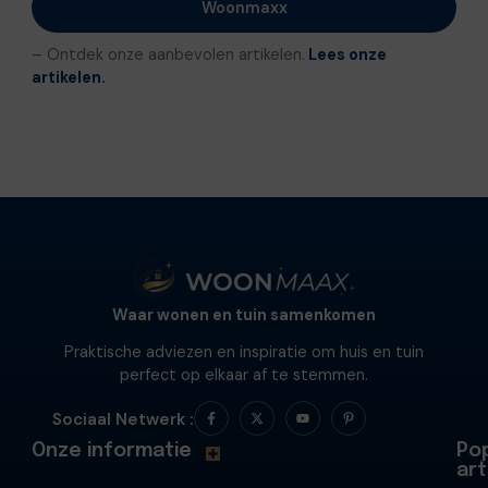
Woonmaxx
– Ontdek onze aanbevolen artikelen.
Lees onze
artikelen.
Waar wonen en tuin samenkomen
Praktische adviezen en inspiratie om huis en tuin
perfect op elkaar af te stemmen.
Sociaal Netwerk :
Onze informatie
Pop
art