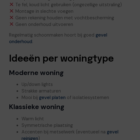
Te fel, koud licht gebruiken (ongezellige uitstraling)
Montage in slechte voegen
Geen rekening houden met vochtbescherming
Geen onderhoud uitvoeren
Regelmatig schoonmaken hoort bij goed
gevel
onderhoud
.
Ideeën per woningtype
Moderne woning
Up/down lights
Strakke armaturen
Mooi bij
gevel platen
of isolatiesystemen
Klassieke woning
Warm licht
Symmetrische plaatsing
Accenten bij metselwerk (eventueel na
gevel
reinigen
)