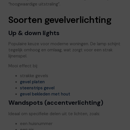
“hoogwaardige uitstraling”.
Soorten gevelverlichting
Up & down lights
Populaire keuze voor moderne woningen. De lamp schijnt
tegelijk omhoog en omlaag, wat zorgt voor een strak
lijnenspel.
Mooi effect bij:
strakke gevels
gevel platen
steenstrips gevel
gevel bekleden met hout
Wandspots (accentverlichting)
Ideaal om specifieke delen uit te lichten, zoals:
een huisnummer
een nis