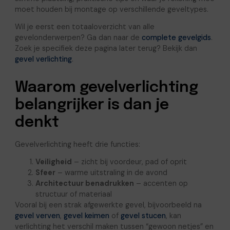
moet houden bij montage op verschillende geveltypes.
Wil je eerst een totaaloverzicht van alle
gevelonderwerpen? Ga dan naar de
complete gevelgids
.
Zoek je specifiek deze pagina later terug? Bekijk dan
gevel verlichting
.
Waarom gevelverlichting
belangrijker is dan je
denkt
Gevelverlichting heeft drie functies:
Veiligheid
– zicht bij voordeur, pad of oprit
Sfeer
– warme uitstraling in de avond
Architectuur benadrukken
– accenten op
structuur of materiaal
Vooral bij een strak afgewerkte gevel, bijvoorbeeld na
gevel verven
,
gevel keimen
of
gevel stucen
, kan
verlichting het verschil maken tussen “gewoon netjes” en