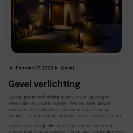
Februari 17, 2026
Gevel
Gevel verlichting
Goede
gevel verlichting
maakt je woning veiliger,
sfeervoller en visueel sterker. Met de juiste lampen
benadruk je architectuur, textuur en details van je
woning — of het nu gaat om baksteen, stucwerk of hout.
In deze gids lees je alles over soorten buitenlampen,
slimme plaatsing, praktische tips en waar je rekening mee