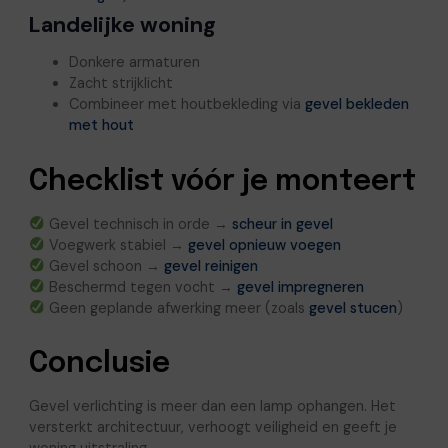
Landelijke woning
Donkere armaturen
Zacht strijklicht
Combineer met houtbekleding via
gevel bekleden
met hout
Checklist vóór je monteert
Gevel technisch in orde →
scheur in gevel
Voegwerk stabiel →
gevel opnieuw voegen
Gevel schoon →
gevel reinigen
Beschermd tegen vocht →
gevel impregneren
Geen geplande afwerking meer (zoals
gevel stucen
)
Conclusie
Gevel verlichting is meer dan een lamp ophangen. Het
versterkt architectuur, verhoogt veiligheid en geeft je
woning uitstraling.