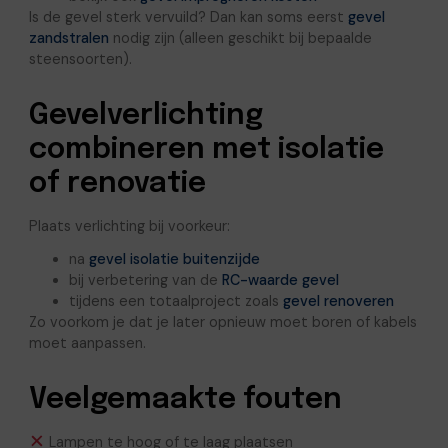
Is de gevel sterk vervuild? Dan kan soms eerst
gevel
zandstralen
nodig zijn (alleen geschikt bij bepaalde
steensoorten).
Gevelverlichting
combineren met isolatie
of renovatie
Plaats verlichting bij voorkeur:
na
gevel isolatie buitenzijde
bij verbetering van de
RC-waarde gevel
tijdens een totaalproject zoals
gevel renoveren
Zo voorkom je dat je later opnieuw moet boren of kabels
moet aanpassen.
Veelgemaakte fouten
Lampen te hoog of te laag plaatsen