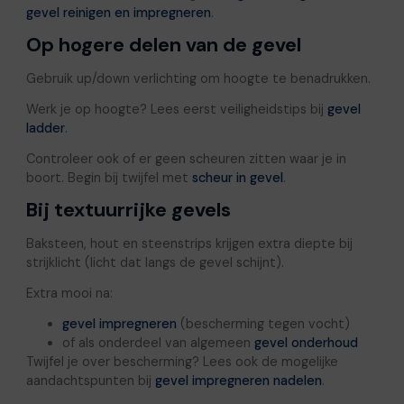
gevel reinigen en impregneren
.
Op hogere delen van de gevel
Gebruik up/down verlichting om hoogte te benadrukken.
Werk je op hoogte? Lees eerst veiligheidstips bij
gevel
ladder
.
Controleer ook of er geen scheuren zitten waar je in
boort. Begin bij twijfel met
scheur in gevel
.
Bij textuurrijke gevels
Baksteen, hout en steenstrips krijgen extra diepte bij
strijklicht (licht dat langs de gevel schijnt).
Extra mooi na:
gevel impregneren
(bescherming tegen vocht)
of als onderdeel van algemeen
gevel onderhoud
Twijfel je over bescherming? Lees ook de mogelijke
aandachtspunten bij
gevel impregneren nadelen
.